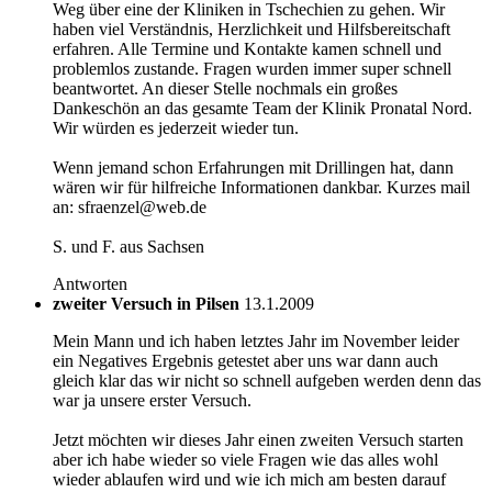
Weg über eine der Kliniken in Tschechien zu gehen. Wir
haben viel Verständnis, Herzlichkeit und Hilfsbereitschaft
erfahren. Alle Termine und Kontakte kamen schnell und
problemlos zustande. Fragen wurden immer super schnell
beantwortet. An dieser Stelle nochmals ein großes
Dankeschön an das gesamte Team der Klinik Pronatal Nord.
Wir würden es jederzeit wieder tun.
Wenn jemand schon Erfahrungen mit Drillingen hat, dann
wären wir für hilfreiche Informationen dankbar. Kurzes mail
an: sfraenzel@web.de
S. und F. aus Sachsen
Antworten
zweiter Versuch in Pilsen
13.1.2009
Mein Mann und ich haben letztes Jahr im November leider
ein Negatives Ergebnis getestet aber uns war dann auch
gleich klar das wir nicht so schnell aufgeben werden denn das
war ja unsere erster Versuch.
Jetzt möchten wir dieses Jahr einen zweiten Versuch starten
aber ich habe wieder so viele Fragen wie das alles wohl
wieder ablaufen wird und wie ich mich am besten darauf