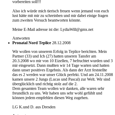
vorbereiten soll!!!
Also ich würde mich tierisch freuen wenn jemand von euch
lust hätte mit mir zu schreinben und mir dabei einige fragen
zum zweiten Versuch beantworten könnte.
Meine E-Mail adresse ist die: LydiaWill@gmx.net
Antworten
Pronatal Nord Teplice
28.12.2008
Wir wollen von unserem Erfolg in Teplice berichten. Mein
Partner (33) und Ich (27) hatten unseren Tansfer am
20.3.2008 wo mir von 10 Eizellen, 7 befruchtet wurden und 3
mir eingesetzt. Dann mußten wir 14 Tage warten und hatten
dann unser positives Ergebnis. Als dann der Arzt feststellte
das es 2 werden war unser Glück perfekt. Und am 24.11.2008
kamen unsere 2 Jungs (Lucas und Pascal) zur Welt. Wir sind
überglücklich und richtig stolz auf die 2.
Dem gesamten Team wollen wir danken, alle waren sehr
freundlich zu uns. Wir haben uns sehr wohl gefühlt und
können jedem empfehlen diesen Weg zugehen.
LG K.und D. aus Dresden