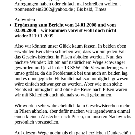
Anregungen haben oder einfach mal schreiben wollen...
tsonnenschein2002@yahoo.de ; Bis bald, Timea
Antworten
Ergänzung zum Bericht vom 14.01.2008 und vom
02.09.2008 – wir kommen vorerst wohl doch nicht
wieder!!!
19.1.2009
Also wir können unser Glück kaum fassen. In beiden oben
erwähnten Berichten schrieben wir, dass wir auf jeden Fall
das Geschwisterchen in Pilsen abholen werden. Nun das
nächste Wunder: Ich bin auf natürlichem Wege schwanger
geworden und jetzt in der 13 SSW. Die Verwunderung war
umso größer, da die Problematik bei uns auch an beiden lag
und es ohne jegliche Hilfsmittel nahezu unmöglich gewesen
wäre einfach schwanger zu werden. Aber wie man sieht:
Nichts ist unmöglich und ohne die Reise nach Pilsen wären
wir mit Sicherheit auch niemals so weit gekommen.
Wir werden sehr wahrscheinlich kein Geschwisterchen mehr
in Pilsen abholen, aber dafür machen wir irgendwann einmal
einen kleinen Abstecher nach Pilsen, um unseren Nachwuchs
persönlich vorzustellen.
Auf diesem Wege nochmals ein ganz herzlichen Dankeschön