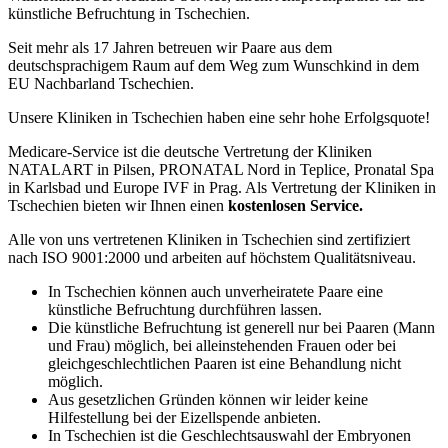
künstliche Befruchtung in Tschechien.
Seit mehr als 17 Jahren betreuen wir Paare aus dem
deutschsprachigem Raum auf dem Weg zum Wunschkind in dem
EU Nachbarland Tschechien.
Unsere Kliniken in Tschechien haben eine sehr hohe Erfolgsquote!
Medicare-Service ist die deutsche Vertretung der Kliniken
NATALART in Pilsen, PRONATAL Nord in Teplice, Pronatal Spa
in Karlsbad und Europe IVF in Prag. Als Vertretung der Kliniken in
Tschechien bieten wir Ihnen einen
kostenlosen Service.
Alle von uns vertretenen Kliniken in Tschechien sind zertifiziert
nach ISO 9001:2000 und arbeiten auf höchstem Qualitätsniveau.
In Tschechien können auch unverheiratete Paare eine
künstliche Befruchtung durchführen lassen.
Die künstliche Befruchtung ist generell nur bei Paaren (Mann
und Frau) möglich, bei alleinstehenden Frauen oder bei
gleichgeschlechtlichen Paaren ist eine Behandlung nicht
möglich.
Aus gesetzlichen Gründen können wir leider keine
Hilfestellung bei der Eizellspende anbieten.
In Tschechien ist die Geschlechtsauswahl der Embryonen