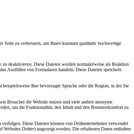
 Seite zu verbessern, um Ihnen konstant qualitativ hochwertige
sie zu deaktivieren. Diese Dateien werden normalerweise als Reaktion
er das Ausfüllen von Formularen handeln. Diese Dateien speichern
 beispielsweise Ihre bevorzugte Sprache oder die Region, in der Sie
, wie Besucher die Website nutzen und viele andere anonyme
erden, um die Funktionalität, den Inhalt und den Benutzerkomfort zu
zu verfolgen. Diese Dateien können von Drittunternehmen verwendet
f Websites Dritter) angezeigt werden. Die erhaltenen Daten enthalten