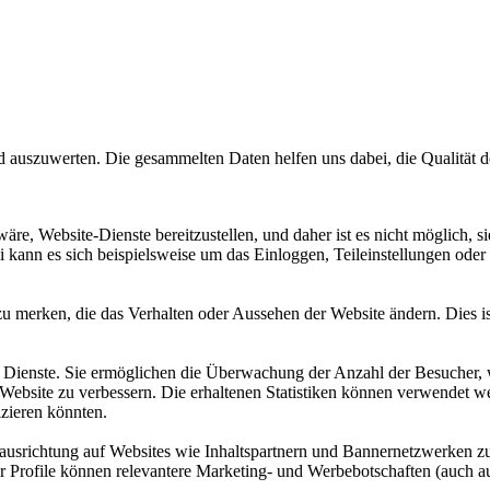
szuwerten. Die gesammelten Daten helfen uns dabei, die Qualität der
äre, Website-Dienste bereitzustellen, und daher ist es nicht möglich, 
bei kann es sich beispielsweise um das Einloggen, Teileinstellungen od
u merken, die das Verhalten oder Aussehen der Website ändern. Dies ist
ten Dienste. Sie ermöglichen die Überwachung der Anzahl der Besucher
r Website zu verbessern. Die erhaltenen Statistiken können verwendet w
izieren könnten.
nausrichtung auf Websites wie Inhaltspartnern und Bannernetzwerken 
er Profile können relevantere Marketing- und Werbebotschaften (auch au