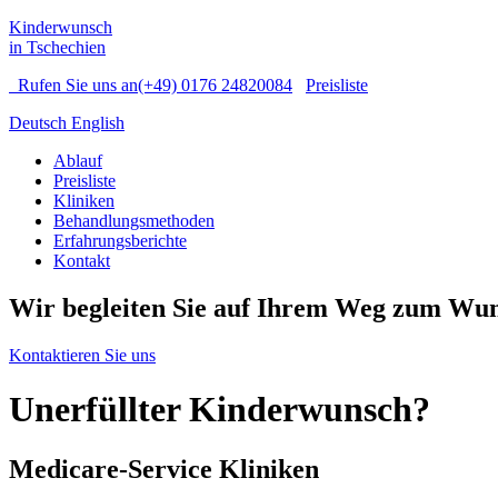
Kinderwunsch
in Tschechien
Rufen Sie uns an
(+49) 0176 24820084
Preisliste
Deutsch
English
Ablauf
Preisliste
Kliniken
Behandlungsmethoden
Erfahrungsberichte
Kontakt
Wir begleiten Sie auf Ihrem Weg zum Wu
Kontaktieren Sie uns
Unerfüllter Kinderwunsch?
Medicare-Service Kliniken