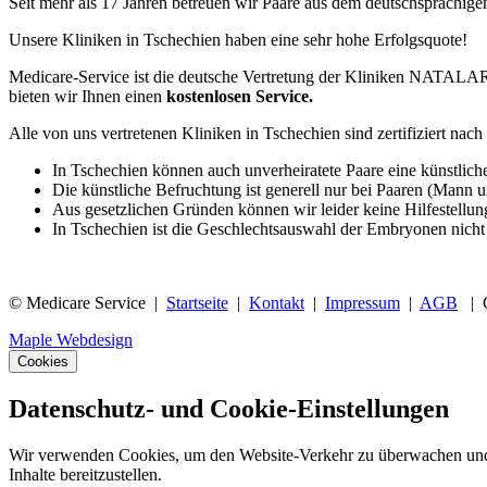
Seit mehr als 17 Jahren betreuen wir Paare aus dem deutschsprac
Unsere Kliniken in Tschechien haben eine sehr hohe Erfolgsquote!
Medicare-Service ist die deutsche Vertretung der Kliniken NATALAR
bieten wir Ihnen einen
kostenlosen Service.
Alle von uns vertretenen Kliniken in Tschechien sind zertifiziert na
In Tschechien können auch unverheiratete Paare eine künstlich
Die künstliche Befruchtung ist generell nur bei Paaren (Mann u
Aus gesetzlichen Gründen können wir leider keine Hilfestellun
In Tschechien ist die Geschlechtsauswahl der Embryonen nicht 
© Medicare Service |
Startseite
|
Kontakt
|
Impressum
|
AGB
|
Maple Webdesign
Cookies
Datenschutz- und Cookie-Einstellungen
Wir verwenden Cookies, um den Website-Verkehr zu überwachen und au
Inhalte bereitzustellen.